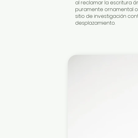
al reclamar la escritura
puramente ornamental o tr
sitio de investigación c
desplazamiento.