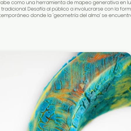
 árabe como una herramienta de mapeo generativa en lu
adicional. Desafía al público a involucrarse con la for
ontemporáneo donde la 'geometría del alma' se encuentra